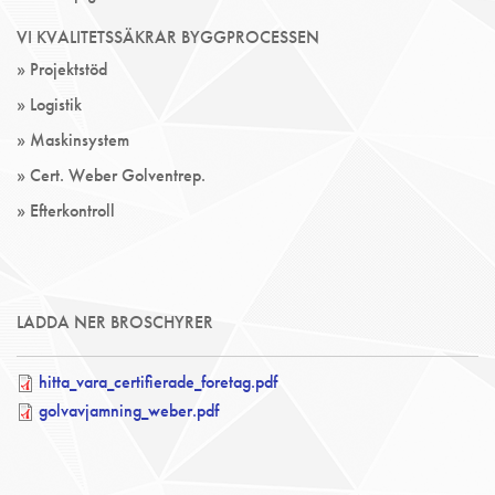
VI KVALITETSSÄKRAR BYGGPROCESSEN
» Projektstöd
» Logistik
» Maskinsystem
» Cert. Weber Golventrep.
» Efterkontroll
LADDA NER BROSCHYRER
hitta_vara_certifierade_foretag.pdf
golvavjamning_weber.pdf