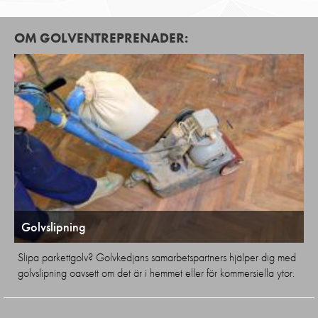
OM GOLVENTREPRENADER:
Golvslipning
Slipa parkettgolv? Golvkedjans samarbetspartners hjälper dig med
golvslipning oavsett om det är i hemmet eller för kommersiella ytor.