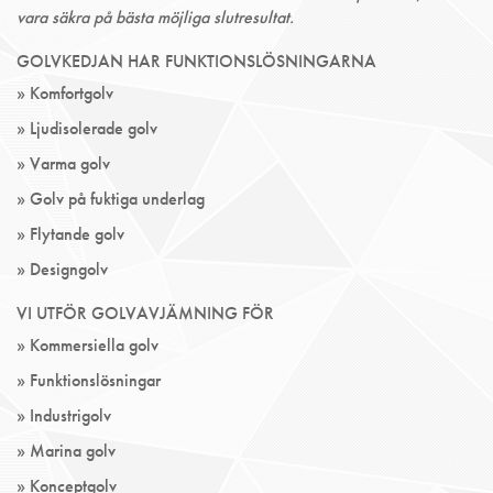
vara säkra på bästa möjliga slutresultat.
GOLVKEDJAN HAR FUNKTIONSLÖSNINGARNA
» Komfortgolv
» Ljudisolerade golv
» Varma golv
» Golv på fuktiga underlag
» Flytande golv
» Designgolv
VI UTFÖR GOLVAVJÄMNING FÖR
» Kommersiella golv
» Funktionslösningar
» Industrigolv
» Marina golv
» Konceptgolv