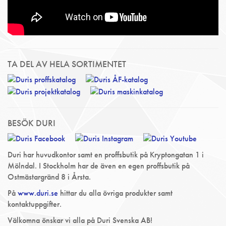
TA DEL AV HELA SORTIMENTET
BESÖK DURI
Duri har huvudkontor samt en proffsbutik på Kryptongatan 1 i
Mölndal. I Stockholm har de även en egen proffsbutik på
Ostmästargränd 8 i Årsta.
På
www.duri.se
hittar du alla övriga produkter samt
kontaktuppgifter.
Välkomna önskar vi alla på Duri Svenska AB!