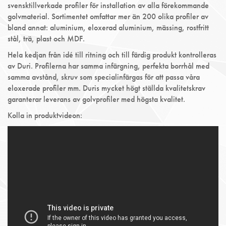
svensktillverkade profiler för installation av alla förekommande
golvmaterial. Sortimentet omfattar mer än 200 olika profiler av
bland annat: aluminium, eloxerad aluminium, mässing, rostfritt
stål, trä, plast och MDF.
Hela kedjan från idé till ritning och till färdig produkt kontrolleras
av Duri. Profilerna har samma infärgning, perfekta borrhål med
samma avstånd, skruv som specialinfärgas för att passa våra
eloxerade profiler mm. Duris mycket högt ställda kvalitetskrav
garanterar leverans av golvprofiler med högsta kvalitet.
Kolla in produktvideon: