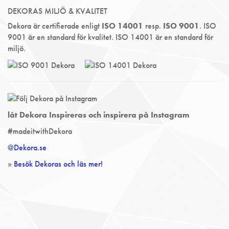
DEKORAS MILJÖ & KVALITET
Dekora är certifierade enligt
ISO 14001
resp.
ISO 9001
. ISO
9001 är en standard för kvalitet. ISO 14001 är en standard för
miljö.
låt Dekora Inspireras och inspirera på Instagram
#madeitwithDekora
@Dekora.se
»
Besök Dekoras och läs mer!